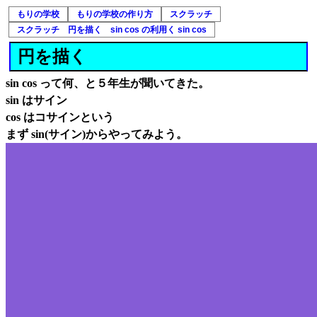
もりの学校
もりの学校の作り方
スクラッチ
スクラッチ 円を描く sin cos の利用く sin cos
円を描く
sin cos って何、と５年生が聞いてきた。
sin はサイン
cos はコサインという
まず sin(サイン)からやってみよう。