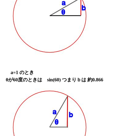
a=1 のとき
θが60度のときは sin(60) つまりｂは 約0.866