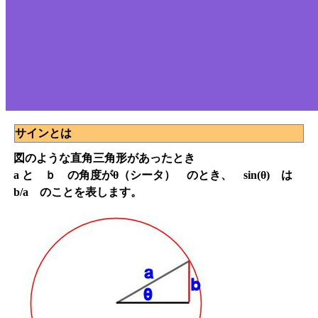
サインとは
図のような直角三角形があったとき
a と ｂ の角度がθ（シータ） のとき、 sin(θ) は
b/a のことを表します。