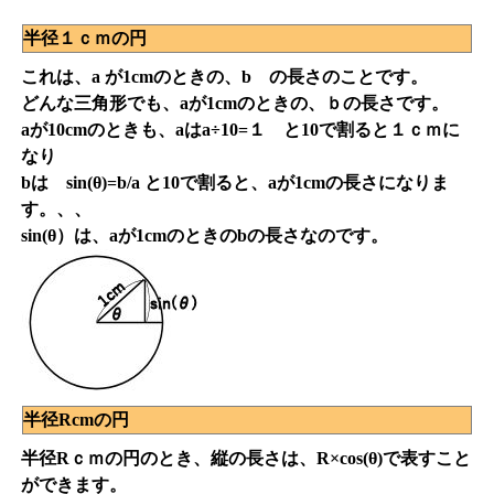
半径１ｃｍの円
これは、a が1cmのときの、b の長さのことです。
どんな三角形でも、aが1cmのときの、ｂの長さです。
aが10cmのときも、aはa÷10=１ と10で割ると１ｃｍに
なり
bは sin(θ)=b/a と10で割ると、aが1cmの長さになりま
す。、、
sin(θ）は、aが1cmのときのbの長さなのです。
半径Rcmの円
半径Rｃｍの円のとき、縦の長さは、R×cos(θ)で表すこと
ができます。