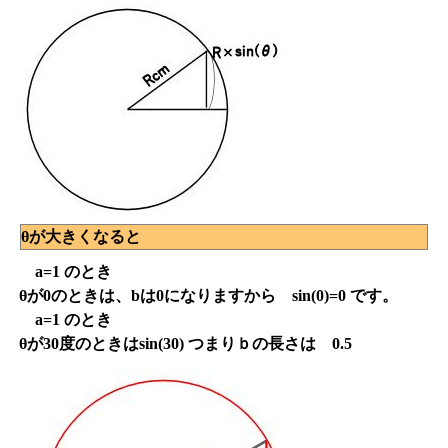
θが大きくなると
a=1 のとき
θが0のときは、bは0になりますから sin(0)=0 です。
a=1 のとき
θが30度のときはsin(30) つまりｂの長さは 0.5