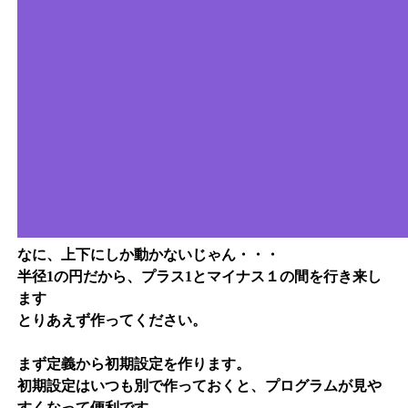
なに、上下にしか動かないじゃん・・・
半径1の円だから、プラス1とマイナス１の間を行き来し
ます
とりあえず作ってください。
まず定義から初期設定を作ります。
初期設定はいつも別で作っておくと、プログラムが見や
すくなって便利です。