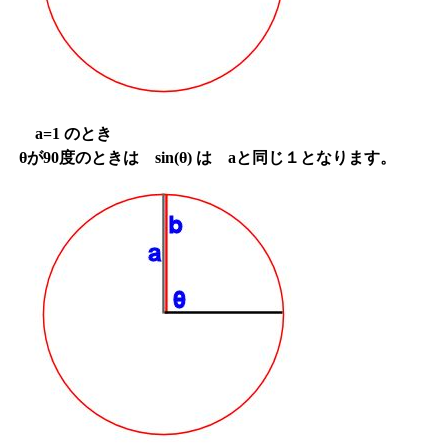
a=1 のとき
θが90度のときは sin(θ) は aと同じ１となります。