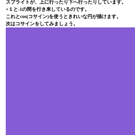
スプライトが、上に行ったり下へ行ったりしています。
+１と-1の間を行き来しているのです。
これとcos(コサイン)を使うときれいな円が描けます。
次はコサインをしてみましょう。