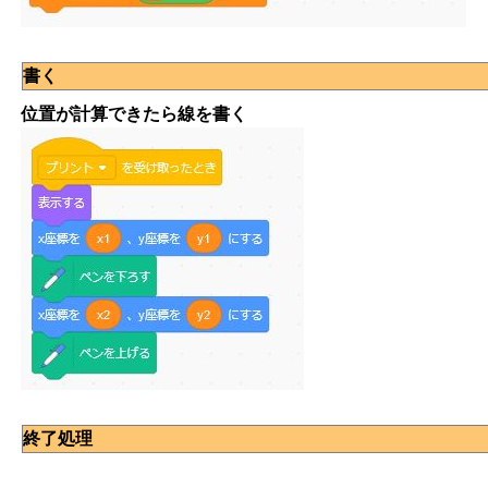
書く
位置が計算できたら線を書く
終了処理