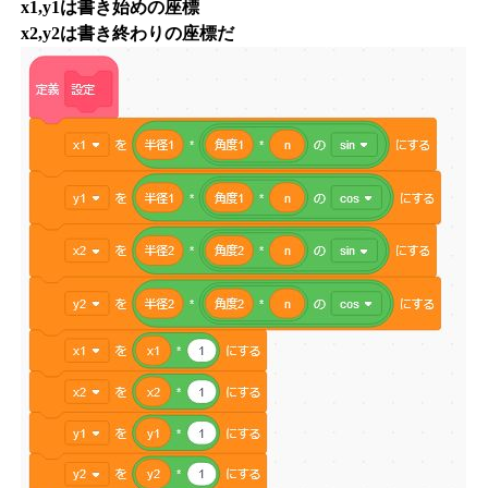
x1,y1は書き始めの座標
x2,y2は書き終わりの座標だ