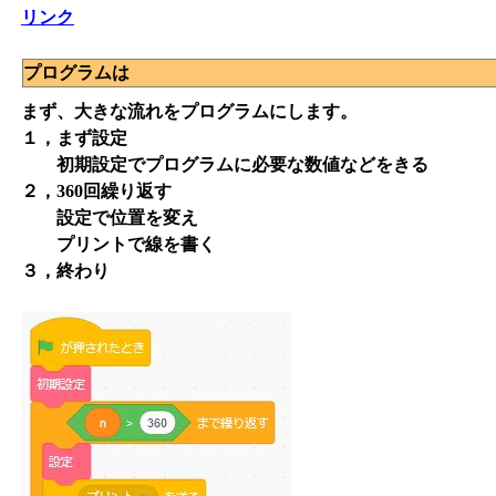
リンク
プログラムは
まず、大きな流れをプログラムにします。
１，まず設定
初期設定でプログラムに必要な数値などをきる
２，360回繰り返す
設定で位置を変え
プリントで線を書く
３，終わり