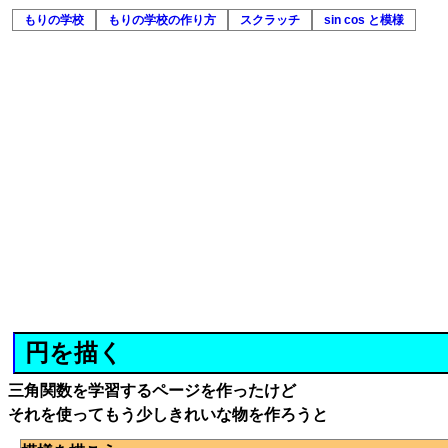
もりの学校
もりの学校の作り方
スクラッチ
sin cos と模様
円を描く
三角関数を学習するページを作ったけど
それを使ってもう少しきれいな物を作ろうと