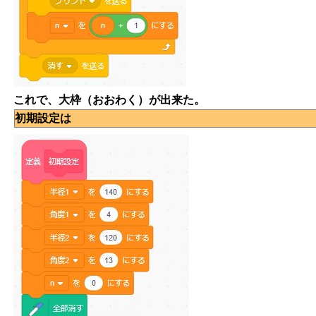
これで、大枠（おおわく）が出来た。
初期設定は