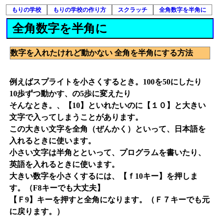
もりの学校
もりの学校の作り方
スクラッチ
全角数字を半角に
全角数字を半角に
数字を入れたけれど動かない 全角を半角にする方法
例えばスプライトを小さくするとき。100を50にしたり
10歩ずつ動かす、の5歩に変えたり
そんなとき。、【10】といれたいのに【１０】と大きい
文字で入ってしまうことがあります。
この大きい文字を全角（ぜんかく）といって、日本語を
入れるときに使います。
小さい文字は半角とといって、プログラムを書いたり、
英語を入れるときに使います。
大きい数字を小さくするには、【ｆ10キー】を押しま
す。（F8キーでも大丈夫】
【Ｆ9】キーを押すと全角になります。（Ｆ７キーでも元
に戻ります。）