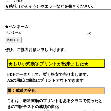
だめ
★感想（かんそう）やエラーなどを書きください。
★ペンネーム
ペ
ぜひ、ご協力お願い申し上げます。