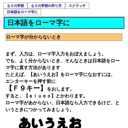
もりの学校
もりの学校の作り方
スクラッチ
日本語をローマ字に
日本語をローマ字に
ローマ字が分からないとき
まず、入力は、ローマ字入力をおぼえましょう。
でも、よく分からないとき、そんなときは日本語をロー
マ字に直す方法があります
たとえば、【あいうえお】をローマ字になおすには、
エンターキーを押す前に
【Ｆ９キー】
をおします。
すると、【ａｉｕｅｏ】とかわります。
ローマ字があからない、日本語なら入力できるけど、と
いうときにつかってみましょう。