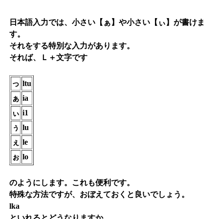
日本語入力では、小さい【ぁ】や小さい【ぃ】が書けま
す。
それをする特別な入力があります。
それば、Ｌ＋文字です
っ
ltu
ぁ
ia
ぃ
i1
ぅ
lu
ぇ
le
ぉ
lo
のようにします。これも便利です。
特殊な方法ですが、おぼえておくと良いでしょう。
lka
といれるとどうなりますか。