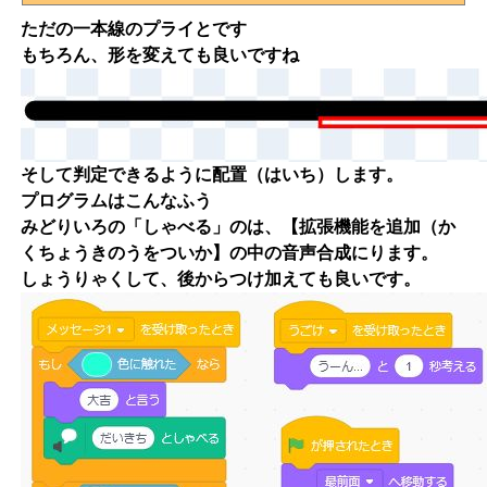
ただの一本線のプライとです
もちろん、形を変えても良いですね
そして判定できるように配置（はいち）します。
プログラムはこんなふう
みどりいろの「しゃべる」のは、
【拡張機能を追加（か
くちょうきのうをついか】
の中の
音声合成
にります。
しょうりゃくして、後からつけ加えても良いです。