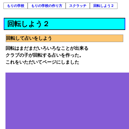
もりの学校
もりの学校の作り方
スクラッチ
回転しよう２
回転しよう２
回転して占いをしよう
回転はまだまだいろいろなことが出来る
クラブの子が回転する占いを作った。
これをいただいてページにしました