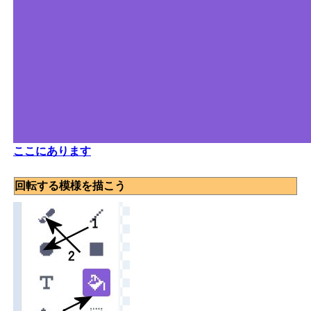
ここにあります
回転する模様を描こう