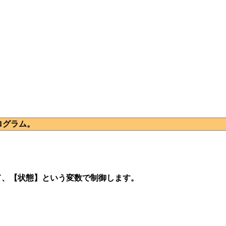
ログラム。
て、【状態】という変数で制御します。