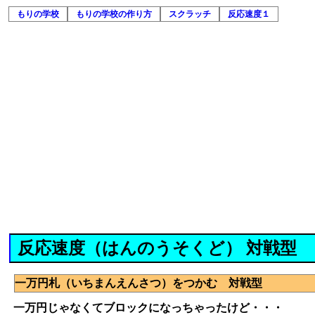
もりの学校
もりの学校の作り方
スクラッチ
反応速度１
反応速度（はんのうそくど） 対戦型
一万円札（いちまんえんさつ）をつかむ 対戦型
一万円じゃなくてブロックになっちゃったけど・・・