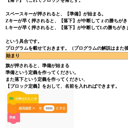
【落下】（これでブロックを落とす。
スペースキーが押されると、【準備】が始まる。
Zキーが早く押されると、【落下】が中断してｚの勝ちがき
Lキーが早く押されると、【落下】が中断してLの勝ちがき
という具合です。
プログラムを載せておきます。（プログラムの解説はまた
始まり
旗が押されると、準備が始まる
準備という定義を作ってください。
また落下という定義を作ってください、
【ブロック定義】をおして、名前を入れればできます。