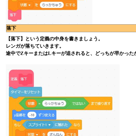
落下
【落下】という定義の中身を書きましょう。
レンガが落ちていきます。
途中でZキーまたはLキーが追されると、どっちが早かった