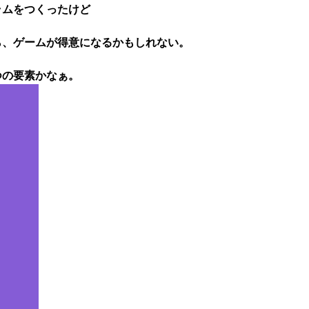
ラムをつくったけど
ら、ゲームが得意になるかもしれない。
つの要素かなぁ。