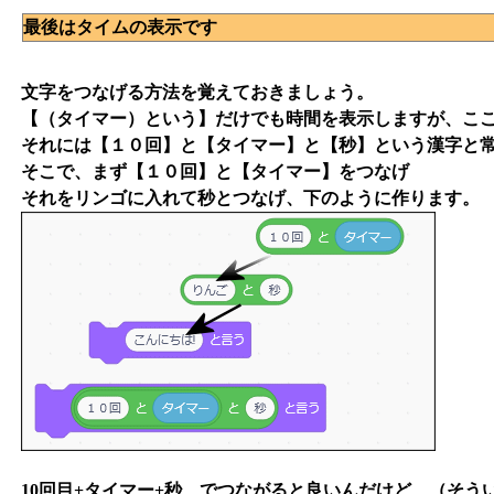
最後はタイムの表示です
文字をつなげる方法を覚えておきましょう。
【（タイマー）という】だけでも時間を表示しますが、こ
それには【１０回】と【タイマー】と【秒】という漢字と
そこで、まず【１０回】と【タイマー】をつなげ
それをリンゴに入れて秒とつなげ、下のように作ります。
10回目+タイマー+秒 でつながると良いんだけど、（そ