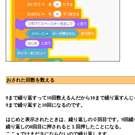
おされた回数を数える
9まで繰り返すって10回数えるんだから10まで繰り返すん
9まで繰り返すと10回になるのです。
はじめと表示されたときは、繰り返しの０回目です。9回繰
繰り返しの0回目に押されると１回押したことになる。
ここｓではまだ９にならないので繰り返します。