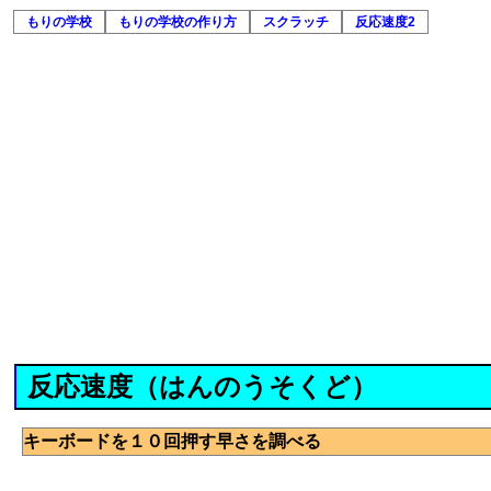
もりの学校
もりの学校の作り方
スクラッチ
反応速度2
反応速度（はんのうそくど）
キーボードを１０回押す早さを調べる