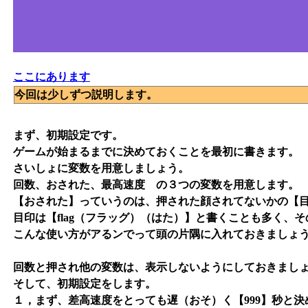
ここにあります
今回は少しずつ説明します。
まず、初期設定です。
ゲームが始まるまでに決めておくことを最初に書きます。
さいしょに変数を用意しましょう。
回数、おされた、最高速度 の３つの変数を用意します。
【おされた】っていうのは、押された顔されてないかの【
目印は【flag（フラッグ）（はた）】と書くことも多く、
こんな使い方がアるンでって頭の片隅に入れておきましょ
回数と押され他の変数は、表示しないようにしておきまし
そして、初期設定をします。
１，まず、差高速度をとっても遅（おそ）く【999】秒と決