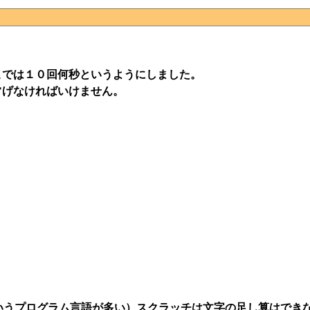
こでは１０回何秒というようにしました。
常げなければいけません。
ういうプログラム言語が多い）スクラッチは文字の足し算はでき