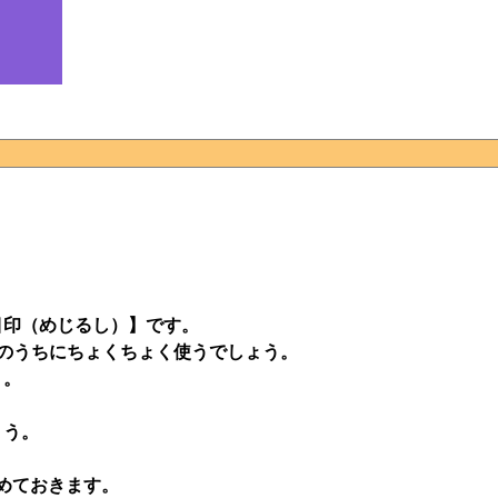
目印（めじるし）】です。
そのうちにちょくちょく使うでしょう。
う。
ょう。
めておきます。