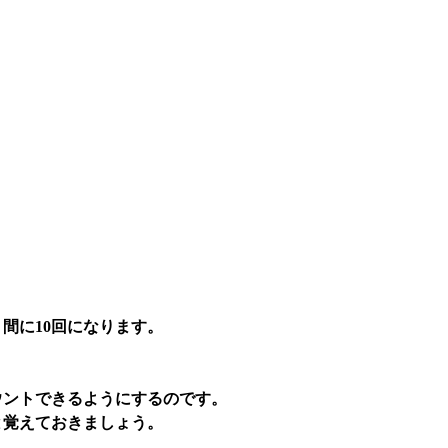
間に10回になります。
。
ウントできるようにするのです。
と覚えておきましょう。