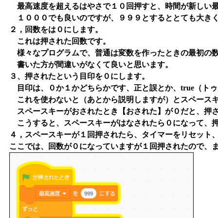
最高速度を超えるはやさで１０回押すと、時間が新しい最
１０００でも良いのですが、９９９とするととても大きく
２，回数をは０にします。
これは押された回数です。
様々なプログラムで、普通は変数を作ったときの最初の数
書いた方が間違いがなくて良いと思います。
３、押されたという目印を０にします。
目印は、０か１かどちらかです、正と誤とか、true（トゥ
これを使わないと（あとから説明しますが）とスペースキ
スペースキーがおされたとき【おされた】が０だと、押さ
こうすると、スペースキーがはなされたら０になって、押
４，スペースキーが１回押されたら、タイマーをリセット
ここでは、回数が０になっていますが１回押されたので、