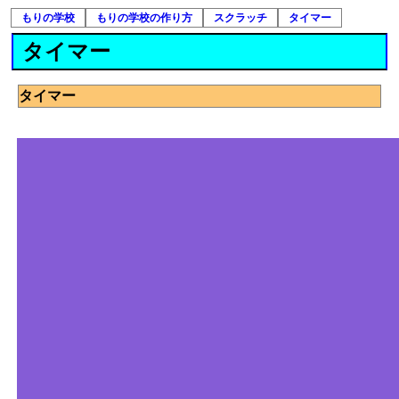
もりの学校
もりの学校の作り方
スクラッチ
タイマー
タイマー
タイマー