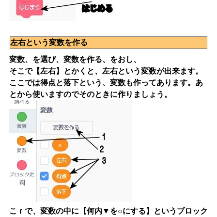
左右という変数を作る
変数、を選び、変数を作る、をおし、
そこで【左右】とかくと、左右という変数が出来ます。
ここでは得点と落下という、変数も作ってあります。あ
とから使いますのでそのときに作りましょう。
こｒで、変数の中に【何内▼を○にする】というブロック