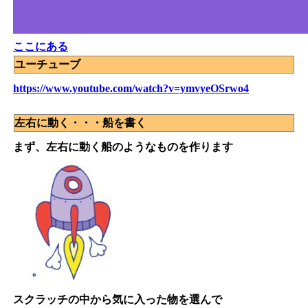
ここにある
ユーチューブ
https://www.youtube.com/watch?v=ymvyeOSrwo4
左右に動く・・・船を書く
まず、左右に動く船のようなものを作ります
スクラッチの中から気に入った物を選んで