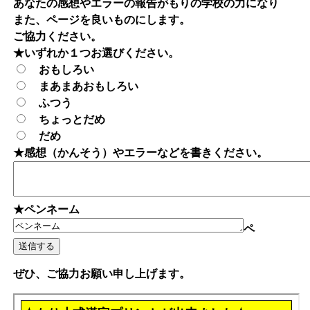
あなたの感想やエラーの報告がもりの学校の力になり
また、ページを良いものにします。
ご協力ください。
★いずれか１つお選びください。
おもしろい
まあまあおもしろい
ふつう
ちょっとだめ
だめ
★感想（かんそう）やエラーなどを書きください。
★ペンネーム
ペ
ぜひ、ご協力お願い申し上げます。