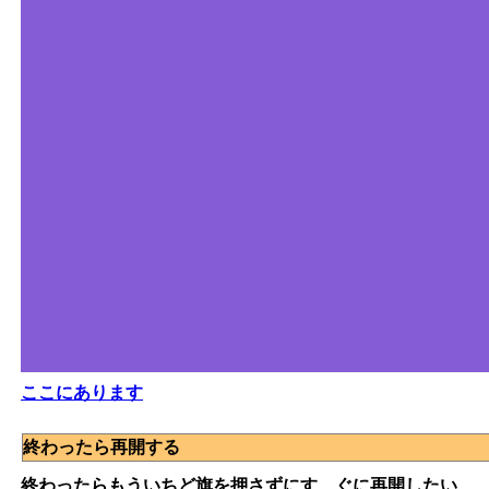
ここにあります
終わったら再開する
終わったらもういちど旗を押さずにす、ぐに再開したい