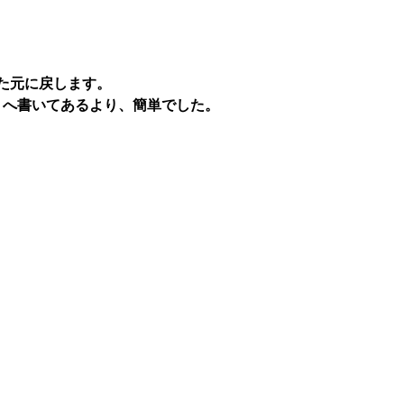
た元に戻します。
うへ書いてあるより、簡単でした。