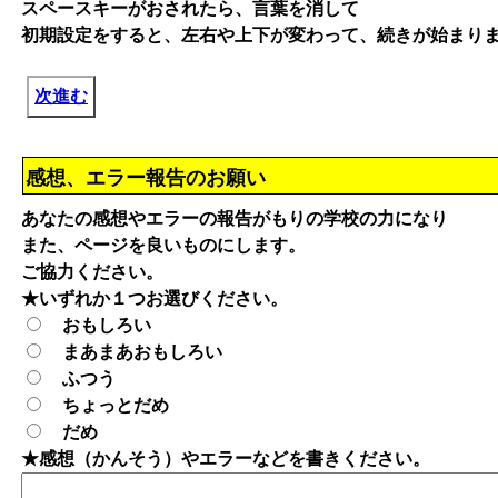
スペースキーがおされたら、言葉を消して
初期設定をすると、左右や上下が変わって、続きが始まり
次進む
感想、エラー報告のお願い
あなたの感想やエラーの報告がもりの学校の力になり
また、ページを良いものにします。
ご協力ください。
★いずれか１つお選びください。
おもしろい
まあまあおもしろい
ふつう
ちょっとだめ
だめ
★感想（かんそう）やエラーなどを書きください。