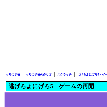
もりの学校
もりの学校の作り方
スクラッチ
にげろよにげろ5・ゲ
逃げろよにげろ5 ゲームの再開