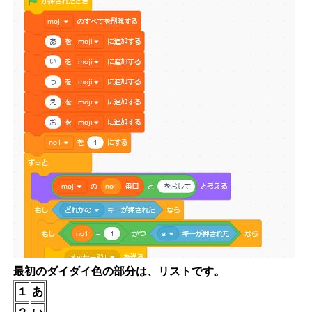
最初のダイダイ色の部分は、リストです。
１
あ