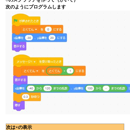
次のようにプログラムします
次は×の表示