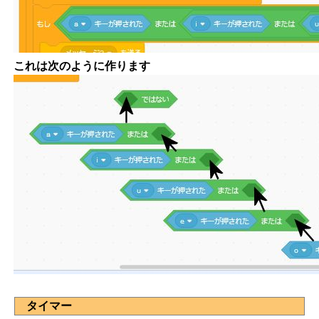
これは次のように作ります
タイマー