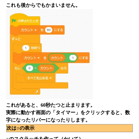
これも後からでもかまいません。
これがあると、60秒たつと止まります。
実際に動かす画面の「タイマー」をクリックすると、数
字になったリバーになったりします。
次は○の表示
○のスクラッチを作って（かいて）