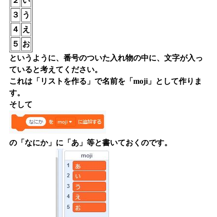
２
い
３
う
４
え
５
お
というように、番号のついた入れ物の中に、文字が入っ
ていると考えてください。
これは「リストを作る」で名前を「moji」として作りま
す。
そして
の「なにか」に「あ」等と書いておくのです。