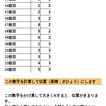
14枚目
1
2
15枚目
2
2
16枚目
3
2
17枚目
4
2
18枚目
5
2
19枚目
0
3
20枚目
1
3
21枚目
2
3
22枚目
3
3
23枚目
4
3
24枚目
5
3
この数字を計算して位置（座標：ざひょう）にします
この数字をかけ算して大きくKすると、位置がきまりま
す。