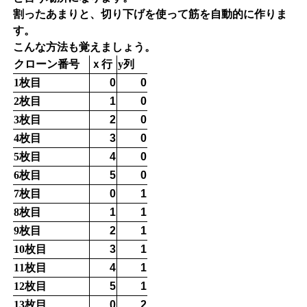
割ったあまりと、切り下げを使って筋を自動的に作りま
す。
こんな方法も覚えましょう。
クローン番号
ｘ行
y列
1枚目
0
0
2枚目
1
0
3枚目
2
0
4枚目
3
0
5枚目
4
0
6枚目
5
0
7枚目
0
1
8枚目
1
1
9枚目
2
1
10枚目
3
1
11枚目
4
1
12枚目
5
1
13枚目
0
2