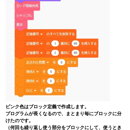
ピンク色はブロック定義で作成します。
プログラムが長くなるので、まとまり毎にブロックに分
けたのです。
（何回も繰り返し使う部分をブロックにして、使うとき