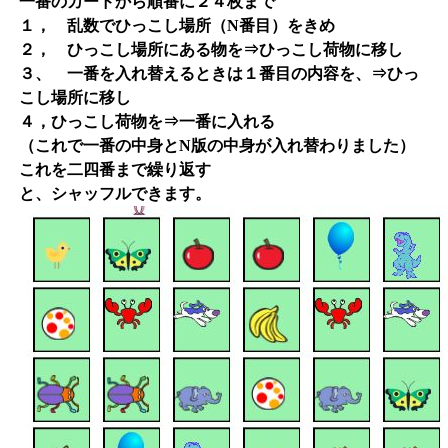
一番のカードから順番に２４枚まで
１， 乱数でひっこし場所（N番目）をきめ
２， ひっこし場所にある物を⇒ひっこし荷物に移し
３、 一番を入れ替えるときは１番目の内容を、⇒ひっ
こし場所に移し
４，ひっこし荷物を⇒一番に入れる
（これで一番の中身とN版の中身が入れ替わりました）
これを二四番まで繰り返す
と、シャッフルできます。