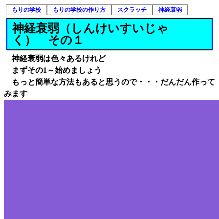
もりの学校
もりの学校の作り方
スクラッチ
神経衰弱
神経衰弱（しんけいすいじゃ
く） その１
神経衰弱は色々あるけれど
まずその1～始めましょう
もっと簡単な方法もあると思うので・・・だんだん作って
みます