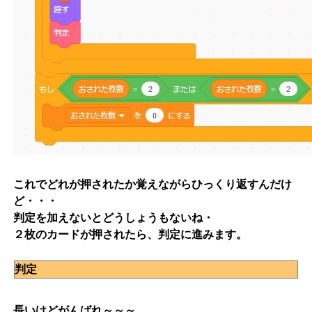
これでどれが押されたか覚えながらひっくり返すんだけ
ど・・・
判定を加えないとどうしょうもないね・
２枚のカードが押されたら、判定に進みます。
判定
長いけどがんばれ～～～