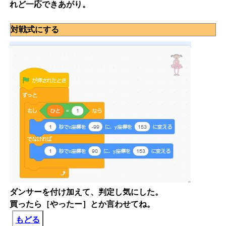
れど一応できあがり。
対戦式にする
ダンサーを付け加えて、判定し気にした。
買ったら［やったー］とか言わせてね。
もどる