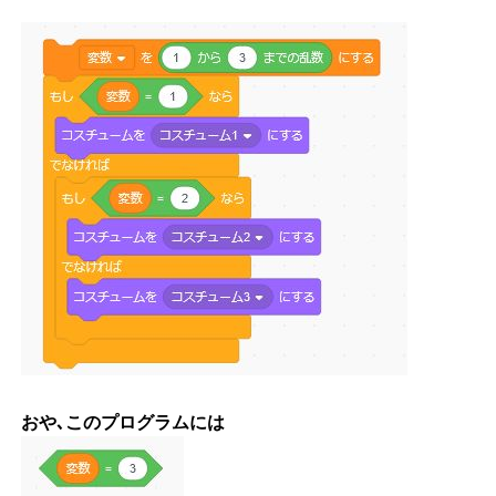
おや､このプログラムには