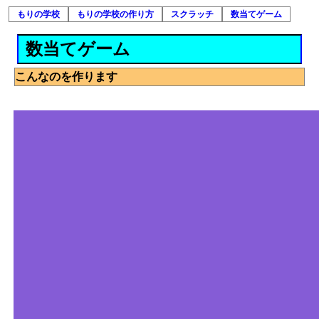
もりの学校
もりの学校の作り方
スクラッチ
数当てゲーム
数当てゲーム
こんなのを作ります