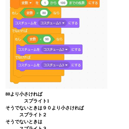
80より小さければ
スプライト1
そうでないときは９０より小さければ
スプライト２
そうでないときは
スプライト３