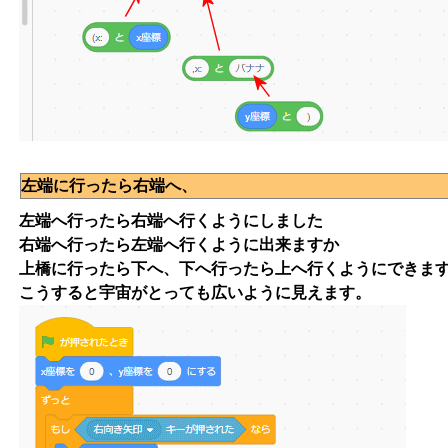
左端に行ったら右端へ、
左端へ行ったら右端へ行くようにしました
右端へ行ったら左端へ行くように出来ますか
上橋に行ったら下へ、下へ行ったら上へ行くようにできま
こうすると宇宙がとっても広いように見えます。