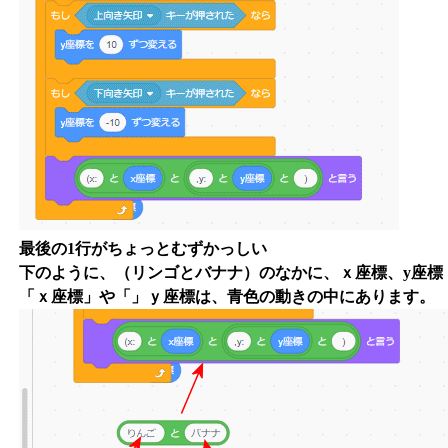
最後の1行がちょっとむずかっしい
下のように、（リンゴとバナナ）のなかに、ｘ座標、y座標
「ｘ座標」や「」ｙ座標は、青色の動きの中にあります。