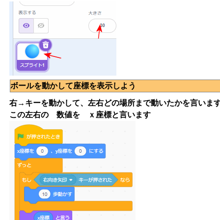
ボールを動かして座標を表示しよう
右→キーを動かして、左右どの場所まで動いたかを言いま
この左右の 数値を ｘ座標と言います