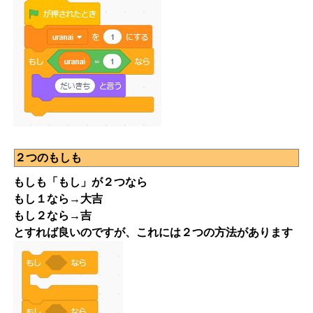
２つのもしも
もしも「もし」が２つなら
もし１なら→大吉
もし２なら→吉
とすれば良いのですが、これには２つの方法があります