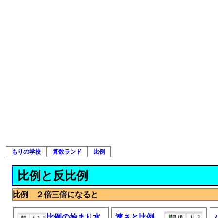
もりの学校
算数ランド
比例
比例と反比例
比例 ２倍三倍になると
比例の始まり水
速さと比例