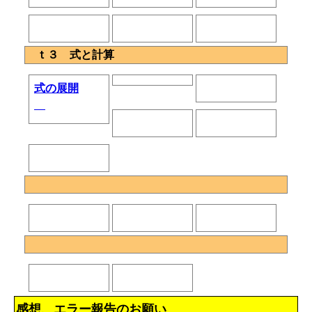
ｔ３ 式と計算
式の展開
感想、エラー報告のお願い