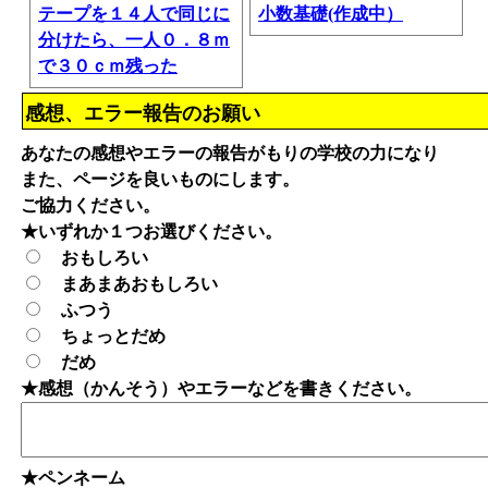
テープを１４人で同じに
小数基礎(作成中）
分けたら、一人０．８ｍ
で３０ｃｍ残った
感想、エラー報告のお願い
あなたの感想やエラーの報告がもりの学校の力になり
また、ページを良いものにします。
ご協力ください。
★いずれか１つお選びください。
おもしろい
まあまあおもしろい
ふつう
ちょっとだめ
だめ
★感想（かんそう）やエラーなどを書きください。
★ペンネーム