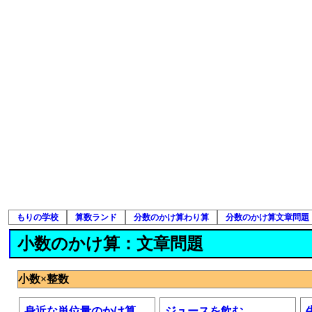
もりの学校
算数ランド
分数のかけ算わり算
分数のかけ算文章問題
小数のかけ算：文章問題
小数×整数
身近な単位量のかけ算
ジュースを飲む