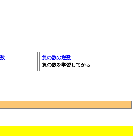
数
負の数の逆数
負の数を学習してから