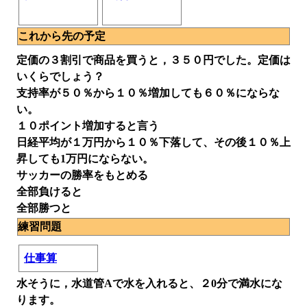
これから先の予定
定価の３割引で商品を買うと，３５０円でした。定価は
いくらでしょう？
支持率が５０％から１０％増加しても６０％にならな
い。
１０ポイント増加すると言う
日経平均が１万円から１０％下落して、その後１０％上
昇しても1万円にならない。
サッカーの勝率をもとめる
全部負けると
全部勝つと
練習問題
仕事算
水そうに，水道管Aで水を入れると、２0分で満水にな
ります。