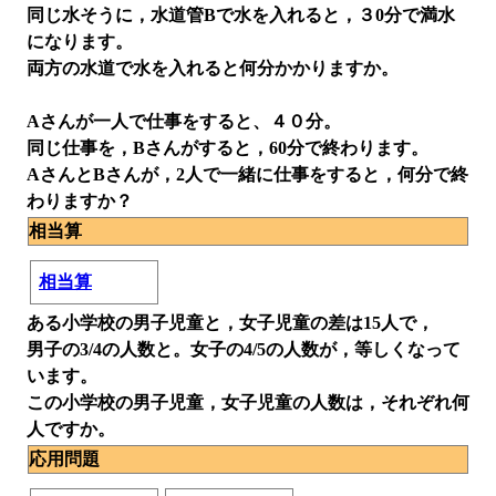
同じ水そうに，水道管Bで水を入れると，３0分で満水
になります。
両方の水道で水を入れると何分かかりますか。
Aさんが一人で仕事をすると、４０分。
同じ仕事を，Bさんがすると，60分で終わります。
AさんとBさんが，2人で一緒に仕事をすると，何分で終
わりますか？
相当算
相当算
ある小学校の男子児童と，女子児童の差は15人で，
男子の3/4の人数と。女子の4/5の人数が，等しくなって
います。
この小学校の男子児童，女子児童の人数は，それぞれ何
人ですか。
応用問題