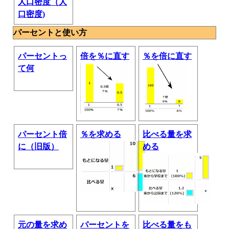
人口密度（人
口密度)
パーセントと使い方
パーセントっ
倍を％に直す
％を倍に直す
て何
パーセント倍
％を求める
比べる量を求
に（旧版）
める
元の量を求め
パーセントを
比べる量をも