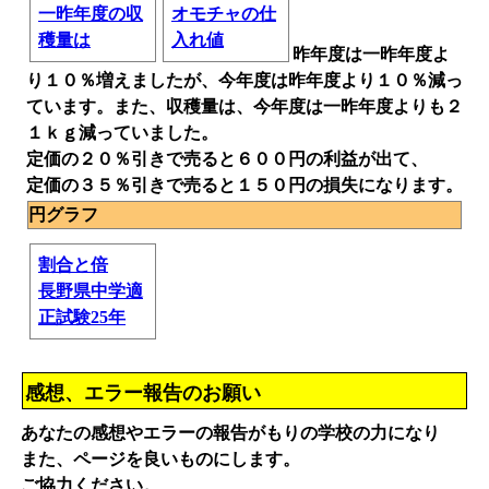
一昨年度の収
オモチャの仕
穫量は
入れ値
昨年度は一昨年度よ
り１０％増えましたが、今年度は昨年度より１０％減っ
ています。また、収穫量は、今年度は一昨年度よりも２
１ｋｇ減っていました。
定価の２０％引きで売ると６００円の利益が出て、
定価の３５％引きで売ると１５０円の損失になります。
円グラフ
割合と倍
長野県中学適
正試験25年
感想、エラー報告のお願い
あなたの感想やエラーの報告がもりの学校の力になり
また、ページを良いものにします。
ご協力ください。