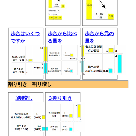
歩合はいくつ
歩合から比べ
歩合から元の
ですか
る量を
量を
割り引き 割り増し
3割増し
３割り引き