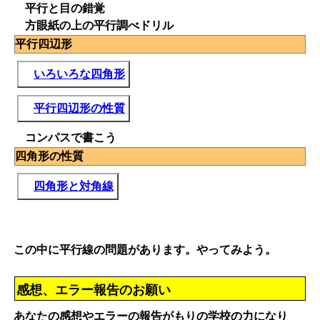
平行と目の錯覚
方眼紙の上の平行調べドリル
平行四辺形
いろいろな四角形
平行四辺形の性質
コンパスで書こう
四角形の性質
四角形と対角線
この中に平行線の問題があります。やってみよう。
感想、エラー報告のお願い
あなたの感想やエラーの報告がもりの学校の力になり