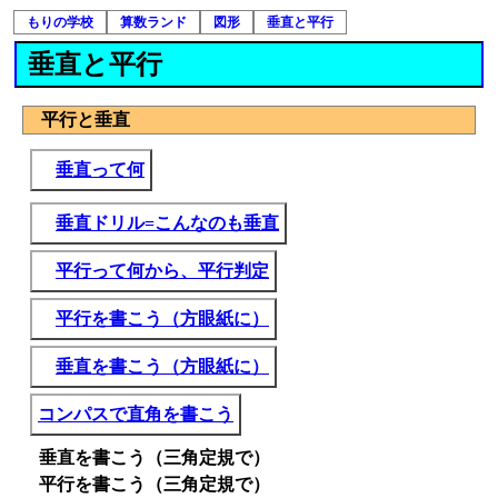
もりの学校
算数ランド
図形
垂直と平行
垂直と平行
平行と垂直
垂直って何
垂直ドリル=こんなのも垂直
平行って何から、平行判定
平行を書こう（方眼紙に）
垂直を書こう（方眼紙に）
コンパスで直角を書こう
垂直を書こう（三角定規で）
平行を書こう（三角定規で）