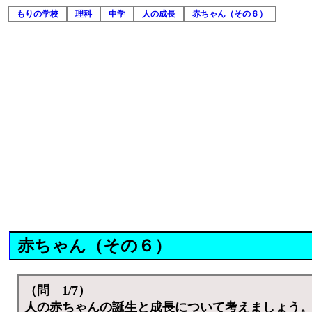
もりの学校
理科
中学
人の成長
赤ちゃん（その６）
赤ちゃん（その６）
（問 1/7）
人の赤ちゃんの誕生と成長について考えましょう