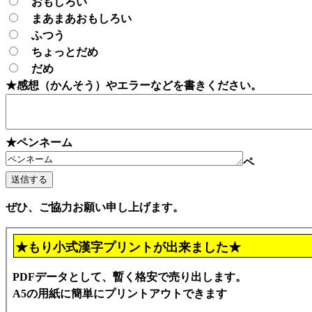
おもしろい
まあまあおもしろい
ふつう
ちょっとだめ
だめ
★感想（かんそう）やエラーなどを書きください。
★ペンネーム
ペ
ぜひ、ご協力お願い申し上げます。