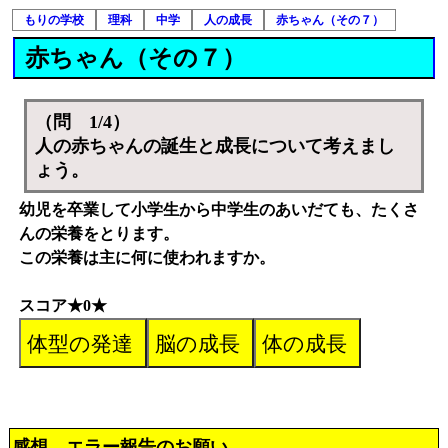
もりの学校
理科
中学
人の成長
赤ちゃん（その７）
赤ちゃん（その７）
（問 1/4）
人の赤ちゃんの誕生と成長について考えまし
ょう。
幼児を卒業して小学生から中学生のあいだても、たくさ
んの栄養をとります。
この栄養は主に何に使われますか。
スコア★0★
感想、エラー報告のお願い