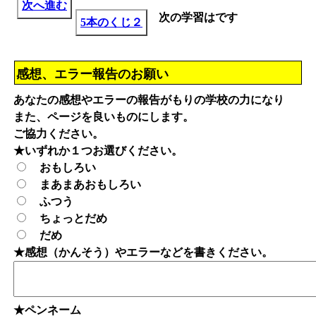
次へ進む
次の学習は
です
5本のくじ２
感想、エラー報告のお願い
あなたの感想やエラーの報告がもりの学校の力になり
また、ページを良いものにします。
ご協力ください。
★いずれか１つお選びください。
おもしろい
まあまあおもしろい
ふつう
ちょっとだめ
だめ
★感想（かんそう）やエラーなどを書きください。
★ペンネーム