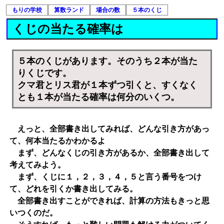
もりの学校
算数ランド
場合の数
５本のくじ
くじの当たる確率は
５本のくじがあります。そのうち２本が当た
りくじです。
クマ君とリス君が１本ずつ引くと、すくなく
とも１本が当たる確率は何分のいくつ。
えっと、全部書き出してみれば、どんな引き方があっ
て、何本当たるかわかるよ
まず、どんなくじの引き方があるか、全部書き出して
考えてみよう。
まず、くじに１，２，３，４，５と言う番号をつけ
て、どれを引くか書き出してみる。
全部書き出すことができれば、計算の方法もきっと思
いつくのだ。