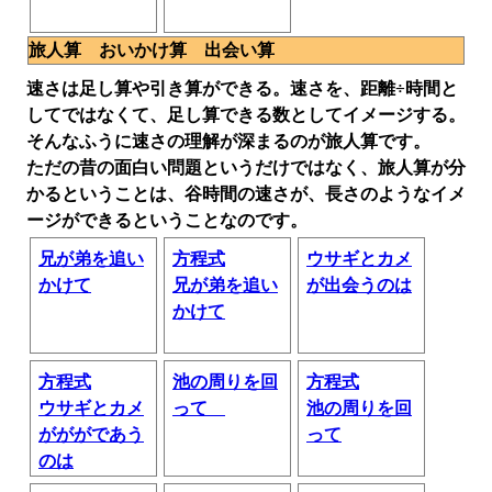
旅人算 おいかけ算 出会い算
速さは足し算や引き算ができる。速さを、距離÷時間と
してではなくて、足し算できる数としてイメージする。
そんなふうに速さの理解が深まるのが旅人算です。
ただの昔の面白い問題というだけではなく、旅人算が分
かるということは、谷時間の速さが、長さのようなイメ
ージができるということなのです。
兄が弟を追い
方程式
ウサギとカメ
かけて
兄が弟を追い
が出会うのは
かけて
方程式
池の周りを回
方程式
ウサギとカメ
って
池の周りを回
がががであう
って
のは