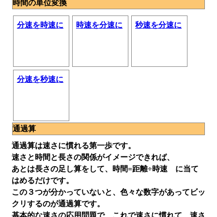
時間の単位変換
分速を時速に
時速を分速に
秒速を分速に
分速を秒速に
通過算
通過算は速さに慣れる第一歩です。
速さと時間と長さの関係がイメージできれば、
あとは長さの足し算をして、時間=距離÷時速 に当て
はめるだけです。
この３つが分かっていないと、色々な数字があってビッ
クリするのが通過算です。
基本的な速さの応用問題で、これで速さに慣れて、速さ