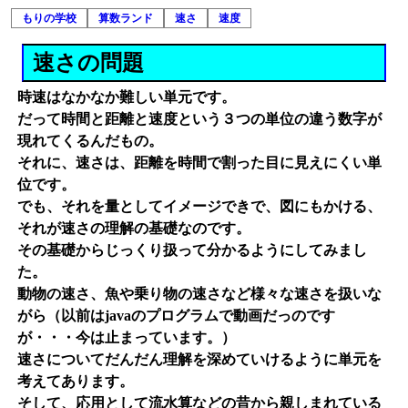
もりの学校
算数ランド
速さ
速度
速さの問題
時速はなかなか難しい単元です。
だって時間と距離と速度という３つの単位の違う数字が
現れてくるんだもの。
それに、速さは、距離を時間で割った目に見えにくい単
位です。
でも、それを量としてイメージできで、図にもかける、
それが速さの理解の基礎なのです。
その基礎からじっくり扱って分かるようにしてみまし
た。
動物の速さ、魚や乗り物の速さなど様々な速さを扱いな
がら（以前はjavaのプログラムで動画だっのです
が・・・今は止まっています。）
速さについてだんだん理解を深めていけるように単元を
考えてあります。
そして、応用として流水算などの昔から親しまれている