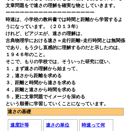
文章問題をで速さの理解を確実な物としていきます。
ーーーーーーーーーーーーーーーーーーー
時速は、小学校の教科書では時間と距離から学習するよ
うになっています。（２０１３年）
けれど、ピアジエが、速さの理解は、
古典物理学における速さ＝走行距離÷走行時間とは無関係
であり、もう少し直感的に理解するのだと示したのは、
１９４６年のこと。
そこで、もりの学校では、そういった研究に従い、
１，まず速さの理解から始まって、
２，速さから距離を求める
３、距離と時間から速さを求める
４，距離と速さから時間を求める
５，更に文章問題でイメージを深める
という順番に学習していくことになっています。
速さの基礎
速度計等
速さの単位
時速って何