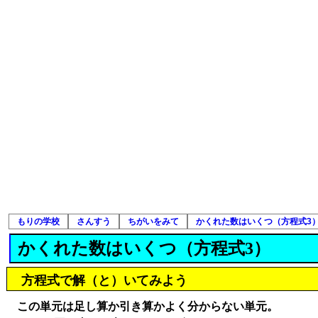
もりの学校
さんすう
ちがいをみて
かくれた数はいくつ（方程式3
かくれた数はいくつ（方程式3）
方程式で解（と）いてみよう
この単元は足し算か引き算かよく分からない単元。