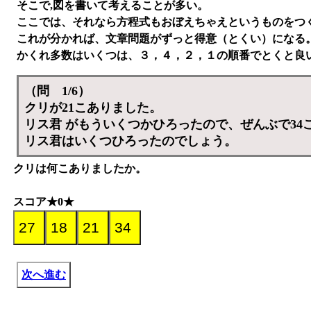
そこで,図を書いて考えることが多い。
ここでは、それなら方程式もおぼえちゃえというものをつ
これが分かれば、文章問題がずっと得意（とくい）になる
かくれ多数はいくつは、３，４，２，１の順番でとくと良
（問 1/6）
クリが21こありました。
リス君 がもういくつかひろったので、ぜんぶで34
リス君はいくつひろったのでしょう。
クリは何こありましたか。
スコア★0★
次へ進む