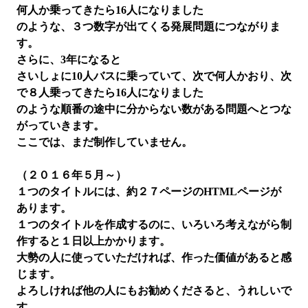
何人か乗ってきたら16人になりました
のような、３つ数字が出てくる発展問題につながりま
す。
さらに、3年になると
さいしょに10人バスに乗っていて、次で何人かおり、次
で８人乗ってきたら16人になりました
のような順番の途中に分からない数がある問題へとつな
がっていきます。
ここでは、まだ制作していません。
（２０１６年５月～）
１つのタイトルには、約２７ページのHTMLページが
あります。
１つのタイトルを作成するのに、いろいろ考えながら制
作すると１日以上かかります。
大勢の人に使っていただければ、作った価値があると感
じます。
よろしければ他の人にもお勧めくださると、うれしいで
す。