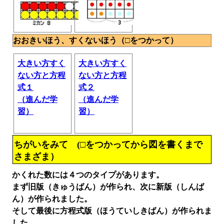
おおきいほう、すくないほう（□をつかって）
大きい方すく
大きい方すく
ない方と方程
ない方と方程
式１
式２
（進んだ学
（進んだ学
習）
習）
ちがいをみて (□をつかってから図を書くまで
さまざま）
かくれた数には４つのタイプがあります。
まず旧版（きゅうばん）が作られ、次に新版（しんば
ん）が作られました。
そして最後に方程式版（ほうていしきばん）が作られま
した。