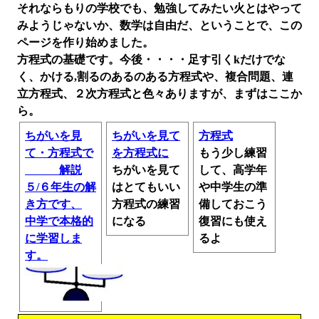
それならもりの学校でも、勉強してみたい火とはやって
みようじゃないか、数学は自由だ、ということで、この
ページを作り始めました。
方程式の基礎です。今後・・・・足す引くkだけでな
く、かける,割るのあるのある方程式や、複合問題、連
立方程式、２次方程式と色々ありますが、まずはここか
ら。
ちがいを見
ちがいを見て
方程式
て・方程式で
を方程式に
もう少し練習
解説
ちがいを見て
して、高学年
５/６年生の解
はとてもいい
や中学生の準
き方です、
方程式の練習
備しておこう
中学で本格的
になる
復習にも使え
に学習しま
るよ
す。