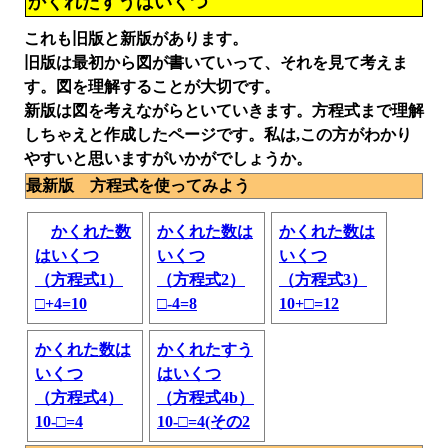
かくれたすうはいくつ
これも旧版と新版があります。
旧版は最初から図が書いていって、それを見て考えま
す。図を理解することが大切です。
新版は図を考えながらといていきます。方程式まで理解
しちゃえと作成したページです。私は,この方がわかり
やすいと思いますがいかがでしょうか。
最新版 方程式を使ってみよう
かくれた数
かくれた数は
かくれた数は
はいくつ
いくつ
いくつ
（方程式1）
（方程式2）
（方程式3）
□+4=10
□-4=8
10+□=12
かくれた数は
かくれたすう
いくつ
はいくつ
（方程式4）
（方程式4b）
10-□=4
10-□=4(その2