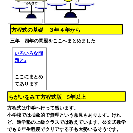
方程式の基礎 ３年４年から
三年 四年の問題をここへまとめました
いろいろな問
題とx
ここにまとめ
てあります
ちがいをみて方程式版 5年以上
方程式は中学へ行って習います。
小学校では抽象的で無理という意見もあります。けれ
ど、進学塾の上級クラスでは教えています。公文式数学
でも６年生程度でクリアする子も大勢いるそうです。