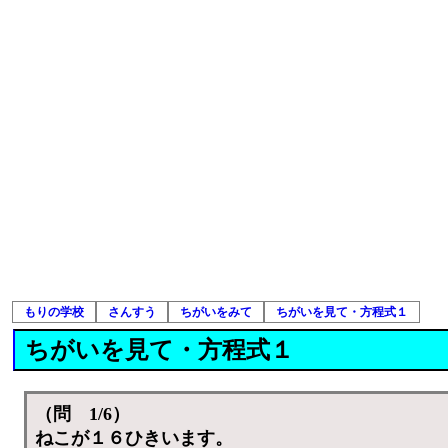
もりの学校
さんすう
ちがいをみて
ちがいを見て・方程式１
ちがいを見て・方程式１
（問 1/6）
ねこが１６ひきいます。