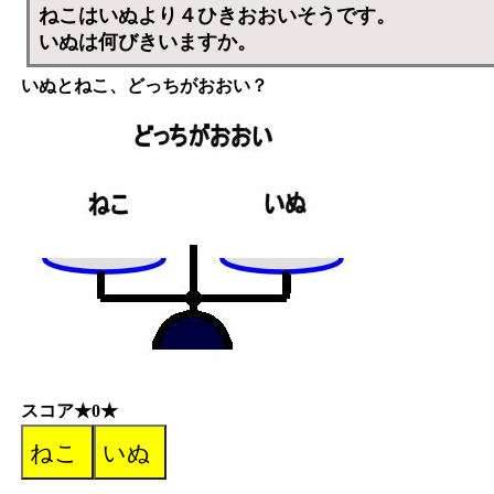
ねこはいぬより４ひきおおいそうです。
いぬは何びきいますか。
いぬとねこ、どっちがおおい？
スコア★0★