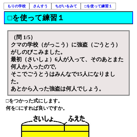
もりの学校
さんすう
ちがいをみて
□を使って練習１
□を使って練習１
（問 1/5）
クマの学校（がっこう）に強盗（ごうとう）
がしのびこみました。
最初（さいしょ）6人が入って、そのあとまた
何人か入ったので,
そこでごうとうはみんなで15人になりまし
た。
あとから入った強盗は何人でしょう。
□をつかった式にします。
何を□にすれば良いですか。