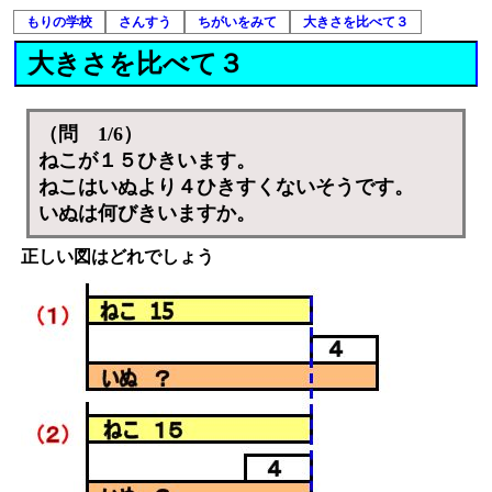
もりの学校
さんすう
ちがいをみて
大きさを比べて３
大きさを比べて３
（問 1/6）
ねこが１５ひきいます。
ねこはいぬより４ひきすくないそうです。
いぬは何びきいますか。
正しい図はどれでしょう