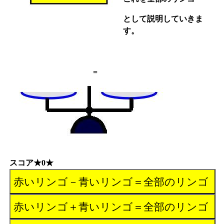
として説明していきま
す。
=
スコア★0★