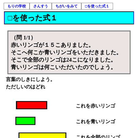
もりの学校
さんすう
ちがいをみて
□を使った式１
□を使った式１
（問 1/1）
赤いリンゴが１５こありました。
そこへ何こか青いリンゴをいただきました。
そこで全部のリンゴは24こになりました。
青いリンゴは何こいただいたのでしょう。
言葉のしきにしよう。
ただしいのはどれ
これを赤いリンゴ
これを青いリンゴ
これを全部のリンゴ