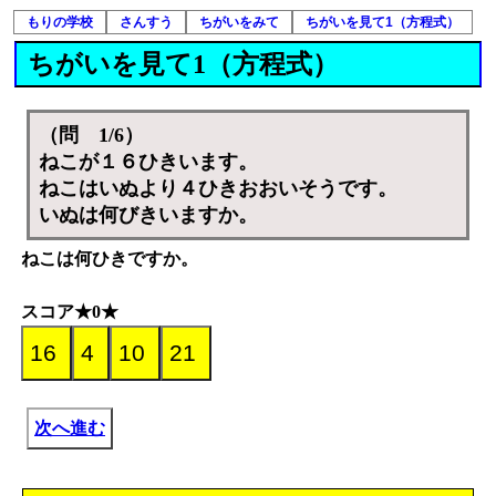
もりの学校
さんすう
ちがいをみて
ちがいを見て1（方程式）
ちがいを見て1（方程式）
（問 1/6）
ねこが１６ひきいます。
ねこはいぬより４ひきおおいそうです。
いぬは何びきいますか。
ねこは何ひきですか。
スコア★0★
次へ進む