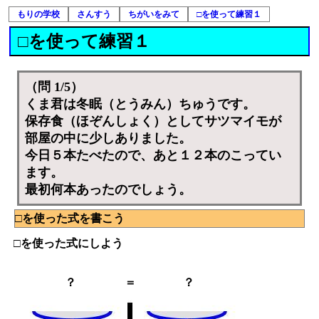
もりの学校
さんすう
ちがいをみて
□を使って練習１
□を使って練習１
（問 1/5）
くま君は冬眠（とうみん）ちゅうです。
保存食（ほぞんしょく）としてサツマイモが
部屋の中に少しありました。
今日５本たべたので、あと１２本のこってい
ます。
最初何本あったのでしょう。
□を使った式を書こう
□を使った式にしよう
？
＝
？