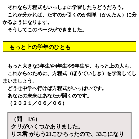
それなら方程式もいっしょに学習したらどうだろう。
これが分かれば、たすのか引くのか簡単（かんたん）に分
かるようになります。
そうしてこのページができました。
もっと上の学年のひとも
もっと大きな3年生や4年生や5年生や、もっと上の人も、
これからのために、方程式（ほうていしき）を学習してし
まいましょう。
どうせ中学へ行けば方程式がいっぱいです。
あなたの未来はあなたが開くのです。
（２０２１／０６／０６）
（問 1/6）
クリがいくつかありました。
リス君 がもう21こひろったので、33こになり