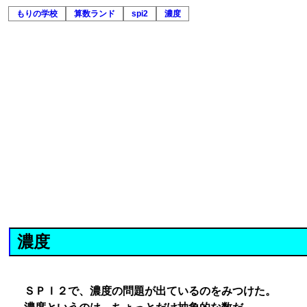
もりの学校
算数ランド
spi2
濃度
濃度
ＳＰＩ２で、濃度の問題が出ているのをみつけた。