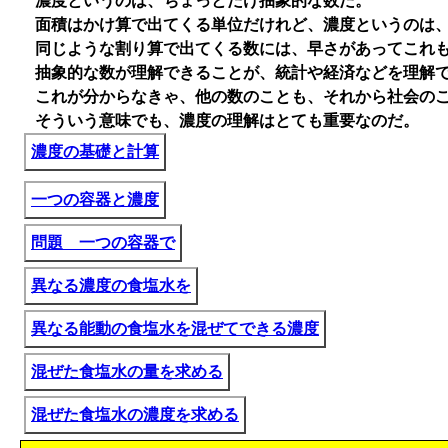
濃度というのは、ちょっとだけ抽象的な数だ。
面積はかけ算で出てくる単位だけれど、濃度というのは、
同じような割り算で出てくる数には、早さがあってこれも
抽象的な数が理解できることが、統計や経済などを理解で
これが分からなきゃ、他の数のことも、それから社会のこ
そういう意味でも、濃度の理解はとても重要なのだ。
濃度の基礎と計算
一つの容器と濃度
問題 一つの容器で
異なる濃度の食塩水を
異なる能動の食塩水を混ぜてできる濃度
混ぜた食塩水の量を求める
混ぜた食塩水の濃度を求める