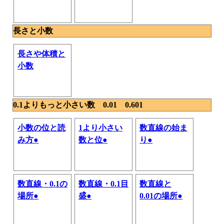
長さと小数
長さや体積と
小数
0.1よりもっと小さい数 0.01 0.601
小数の位と読
1より小さい
数直線の始ま
み方●
数と位●
り●
数直線・0.1の
数直線・0.1目
数直線と
場所●
盛●
0.01の場所●