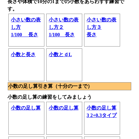
長さや体積で10分の1までの小数をあらわすす練習で
す。
小さい数の表
小さい数の表
小さい数の表
し方
し方２
し方３
1/100 長さ
1/100 長さ
長さ
小数と長さ
小数とｄL
小数の足し算引き算（十分の一まで）
小数の足し算の練習をしてみましょう
小数の足し算
小数の足し算
小数の足し算
3 2+0.3タイプ