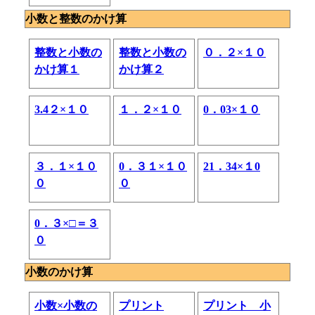
小数と整数のかけ算
整数と小数の
整数と小数の
０．２×１０
かけ算１
かけ算２
‌3.4２×１０
１．２×１０
0．03×１０
３．１×１０
0．３１×１０
21．34×１0
０
０
0．３×□＝３
０
小数のかけ算
小数×小数の
プリント
プリント 小