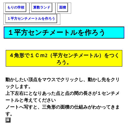
もりの学校
算数ランド
面積
１平方センチメートルを作ろう
１平方センチメートルを作ろう
４角形で１Ｃｍ2（平方センチメートル）をつく
ろう。
動かしたい頂点をマウスでクリックし、動かし先をクリ
ックします。
上下左右にとなりあった点と点の間の長さが１センチメ
ートルと考えてください
ノートへ写すと、三角形の面積の仕組みがわかってきま
す。