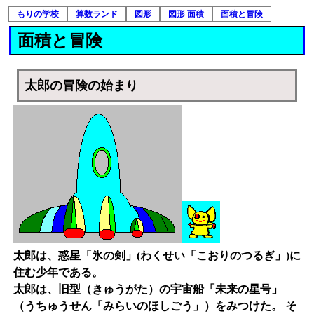
もりの学校
算数ランド
図形
図形 面積
面積と冒険
面積と冒険
太郎の冒険の始まり
太郎は、惑星「氷の剣」(わくせい「こおりのつるぎ」)に
住む少年である。
太郎は、旧型（きゅうがた）の宇宙船「未来の星号」
（うちゅうせん「みらいのほしごう」）をみつけた。 そ