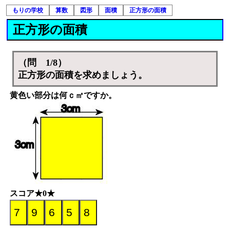
もりの学校
算数
図形
面積
正方形の面積
正方形の面積
（問 1/8）
正方形の面積を求めましょう。
黄色い部分は何ｃ㎡ですか。
スコア★0★