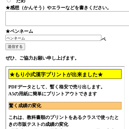
だめ
★感想（かんそう）やエラーなどを書きください。
★ペンネーム
ペ
ぜひ、ご協力お願い申し上げます。