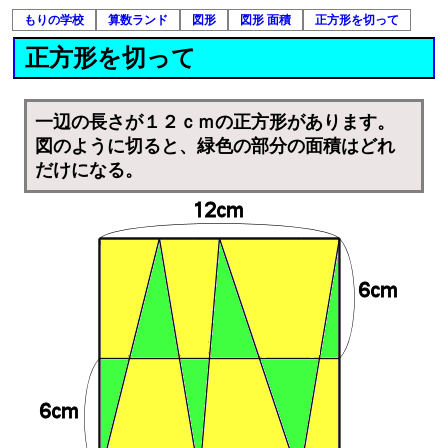
もりの学校
算数ランド
図形
図形 面積
正方形を切って
正方形を切って
一辺の長さが１２ｃｍの正方形があります。
図のように切ると、緑色の部分の面積はどれ
だけになる。