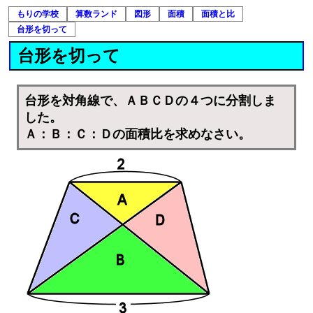
もりの学校
算数ランド
図形
面積
面積と比
台形を切って
台形を切って
台形を対角線で、ＡＢＣＤの４つに分割しま
した。
Ａ：Ｂ：Ｃ：Ｄの面積比を求めなさい。