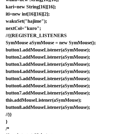
kari=new String[16][16];
iti=new int[16][16][2];
wakuSet("hajime");
nextCol="kuro";
//{{REGISTER_LISTENERS
SymMouse aSymMouse = new SymMouse();
button1.addMouseListener(aSymMouse);
button2.addMouseListener(aSymMouse);
button3.addMouseListener(aSymMouse);
button4.addMouseListener(aSymMouse);
button5.addMouseListener(aSymMouse);
button6.addMouseListener(aSymMouse);
button7.addMouseListener(aSymMouse);
this.addMouseListener(aSymMouse);
button8.addMouseListener(aSymMouse);
//}}
}
/*