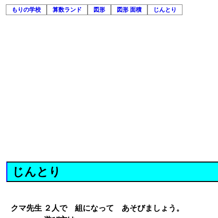
もりの学校
算数ランド
図形
図形 面積
じんとり
じんとり
クマ先生
２人で 組になって あそびましょう。