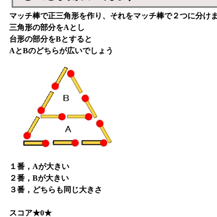
マッチ棒で正三角形を作り、それをマッチ棒で２つに分け
三角形の部分をAとし
台形の部分をBとすると
AとBのどちらが広いでしょう
１番，Aが大きい
２番，Bが大きい
３番，どちらも同じ大きさ
スコア★0★