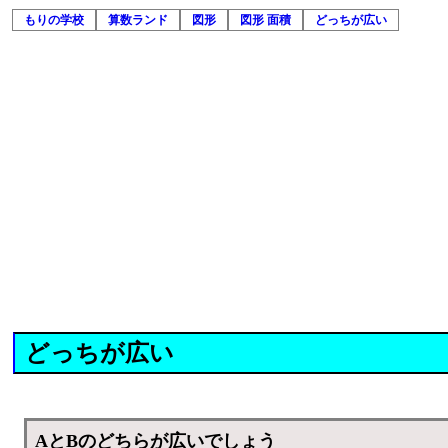
もりの学校
算数ランド
図形
図形 面積
どっちが広い
どっちが広い
AとBのどちらが広いでしょう