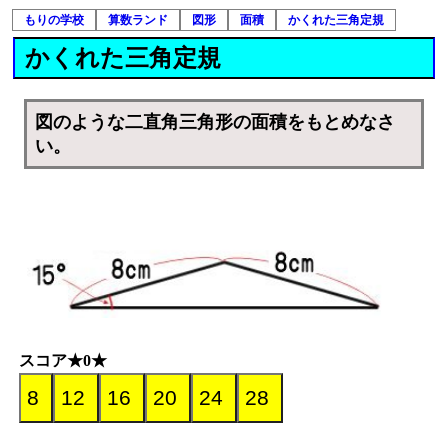
もりの学校
算数ランド
図形
面積
かくれた三角定規
かくれた三角定規
図のような二直角三角形の面積をもとめなさ
い。
スコア★0★