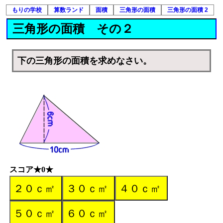
もりの学校
算数ランド
面積
三角形の面積
三角形の面積 2
三角形の面積 その２
下の三角形の面積を求めなさい。
スコア★0★