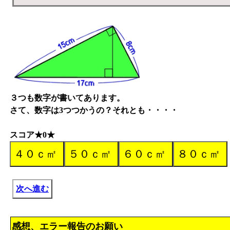
３つも数字が書いてあります。
さて、数字は3つつかうの？それとも・・・・
スコア★0★
次へ進む
感想、エラー報告のお願い