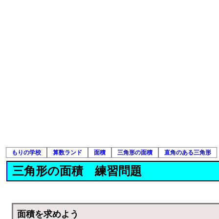
もりの学校
算数ランド
面積
三角形の面積
直角のある三角形
三角形の面積 練習問題
面積を求めよう