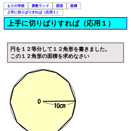
もりの学校
算数ランド
図形
面積
上手に切りばりすれば（応用１）
上手に切りばりすれば（応用１）
円を１２等分して１２角形を書きました。
この１２角形の面積を求めなさい