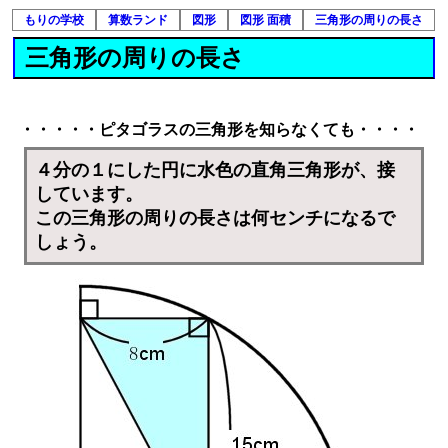
もりの学校
算数ランド
図形
図形 面積
三角形の周りの長さ
三角形の周りの長さ
・・・・・ピタゴラスの三角形を知らなくても・・・・
４分の１にした円に水色の直角三角形が、接
しています。
この三角形の周りの長さは何センチになるで
しょう。