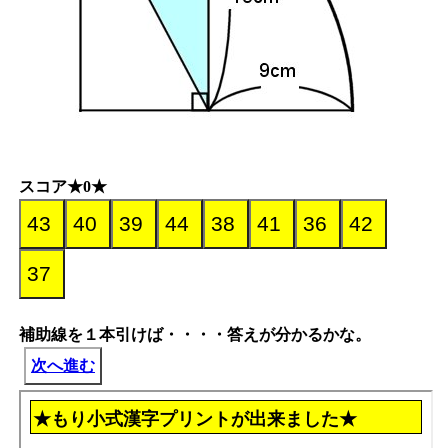
スコア★0★
補助線を１本引けば・・・・答えが分かるかな。
次へ進む